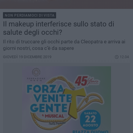
NON PERDIAMOCI DI VISTA
Il makeup interferisce sullo stato di
salute degli occhi?
Il rito di truccare gli occhi parte da Cleopatra e arriva ai
giorni nostri, cosa c’è da sapere
GIOVEDÌ 19 DICEMBRE 2019
12.04