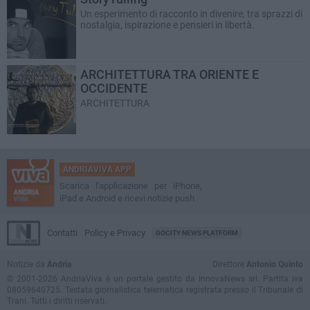
Un esperimento di racconto in divenire, tra sprazzi di
nostalgia, ispirazione e pensieri in libertà.
ARCHITETTURA TRA ORIENTE E
OCCIDENTE
ARCHITETTURA
ANDRIAVIVA APP
Scarica l'applicazione per iPhone,
iPad e Android e ricevi notizie push
Contatti
Policy e Privacy
GOCITY NEWS PLATFORM
Notizie da
Andria
Direttore
Antonio Quinto
© 2001-2026 AndriaViva è un portale gestito da InnovaNews srl. Partita iva
08059640725. Testata giornalistica telematica registrata presso il Tribunale di
Trani. Tutti i diritti riservati.