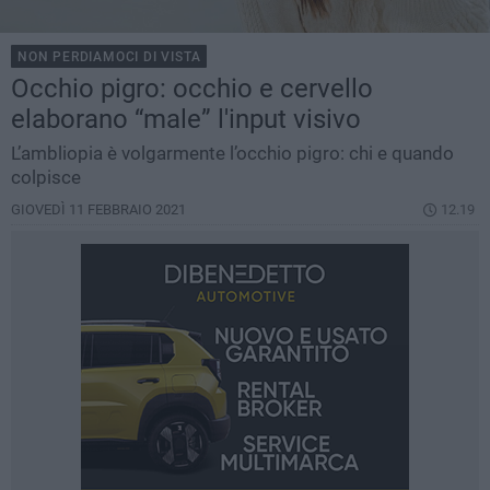
NON PERDIAMOCI DI VISTA
Occhio pigro: occhio e cervello
elaborano “male” l'input visivo
L’ambliopia è volgarmente l’occhio pigro: chi e quando
colpisce
GIOVEDÌ 11 FEBBRAIO 2021
12.19