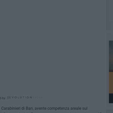
d by
i Carabinieri di Bari, avente competenza areale sul