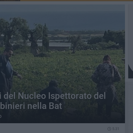
i del Nucleo Ispettorato del
binieri nella Bat
o
5.31