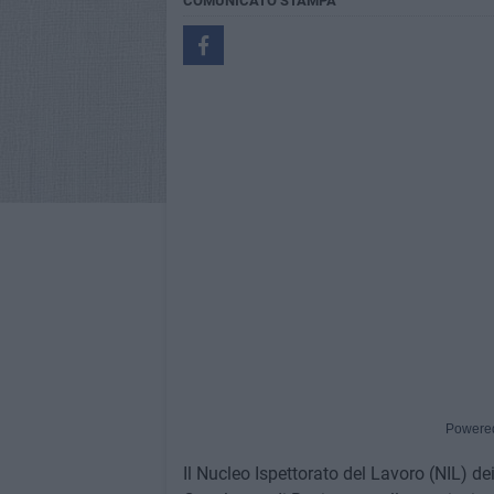
COMUNICATO STAMPA
Powere
Il Nucleo Ispettorato del Lavoro (NIL) de