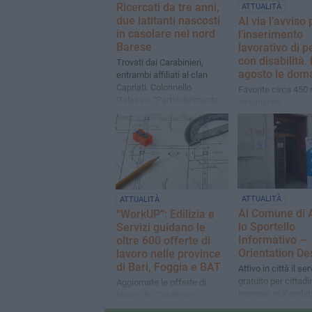
Ricercati da tre anni,
ATTUALITÀ
due latitanti nascosti
Al via l’avviso 
in casolare nel nord
l’inserimento
Barese
lavorativo di 
con disabilità. 
Trovati dai Carabinieri,
agosto le dom
entrambi affiliati al clan
Capriati. Colonnello
Favorite circa 450
Galasso: "Particolarmente
assunzioni
orgoglioso dei miei
Carabinieri"
ATTUALITÀ
ATTUALITÀ
Al Comune di 
“WorkUP”: Edilizia e
lo Sportello
Servizi guidano le
Informativo –
oltre 600 offerte di
Orientation De
lavoro nelle province
di Bari, Foggia e BAT
Attivo in città il ser
gratuito per cittadi
Aggiornate le offerte di
imprese nell’ambit
lavoro dei Centri per
progetto della Reg
l’impiego di ARPAL Puglia