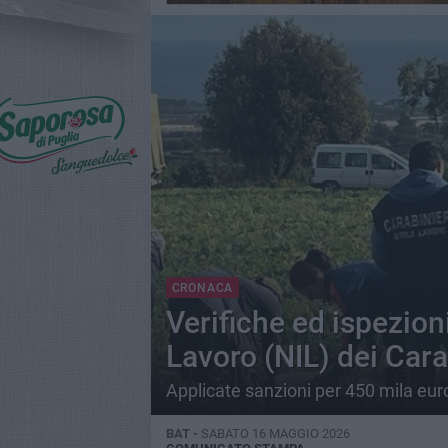
CRONACA
Verifiche ed ispezion
Lavoro (NIL) dei Cara
Applicate sanzioni per 450 mila eur
BAT -
SABATO 16 MAGGIO 2026