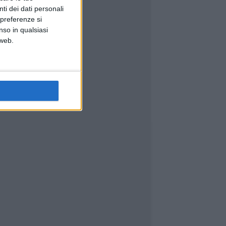
ti dei dati personali
 preferenze si
nso in qualsiasi
 web.