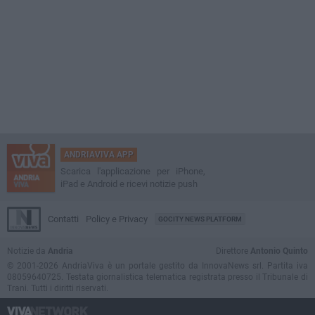
ANDRIAVIVA APP
Scarica l'applicazione per iPhone,
iPad e Android e ricevi notizie push
Contatti
Policy e Privacy
GOCITY NEWS PLATFORM
Notizie da
Andria
Direttore
Antonio Quinto
© 2001-2026 AndriaViva è un portale gestito da InnovaNews srl. Partita iva
08059640725. Testata giornalistica telematica registrata presso il Tribunale di
Trani. Tutti i diritti riservati.