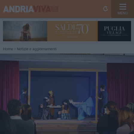
MENU
Home
Notizie e aggiornamenti