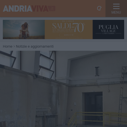
MENU
Home
Notizie e aggiornamenti