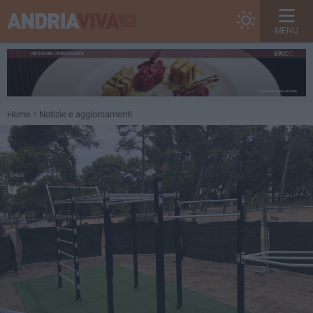
MENU
Home
Notizie e aggiornamenti