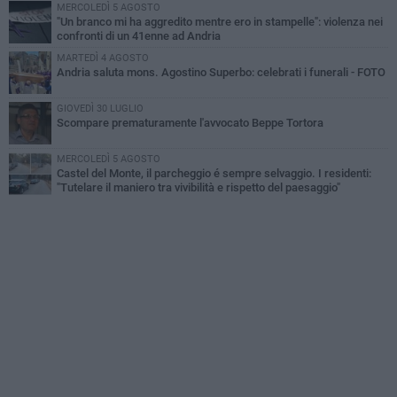
MERCOLEDÌ 5 AGOSTO
"Un branco mi ha aggredito mentre ero in stampelle": violenza nei
confronti di un 41enne ad Andria
MARTEDÌ 4 AGOSTO
Andria saluta mons. Agostino Superbo: celebrati i funerali - FOTO
GIOVEDÌ 30 LUGLIO
Scompare prematuramente l'avvocato Beppe Tortora
MERCOLEDÌ 5 AGOSTO
Castel del Monte, il parcheggio é sempre selvaggio. I residenti:
"Tutelare il maniero tra vivibilità e rispetto del paesaggio"