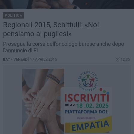
POLITICA
Regionali 2015, Schittulli: «Noi
pensiamo ai pugliesi»
Prosegue la corsa dell'oncologo barese anche dopo
l'annuncio di FI
BAT -
VENERDÌ 17 APRILE 2015
12.35