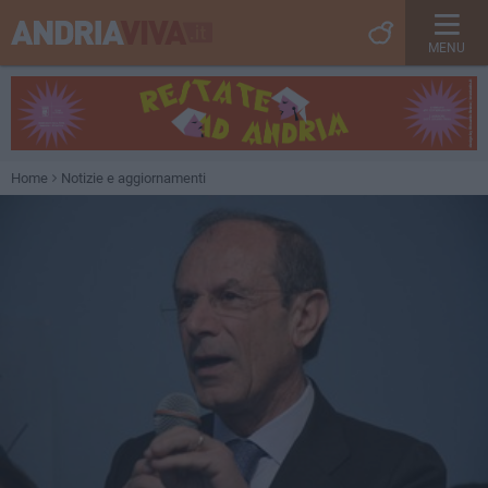
MENU
Home
Notizie e aggiornamenti