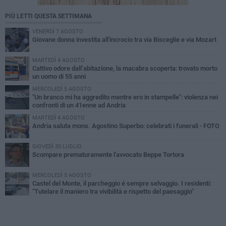
PIÙ LETTI QUESTA SETTIMANA
VENERDÌ 7 AGOSTO
Giovane donna investita all'incrocio tra via Bisceglie e via Mozart
MARTEDÌ 4 AGOSTO
Cattivo odore dall’abitazione, la macabra scoperta: trovato morto
un uomo di 55 anni
MERCOLEDÌ 5 AGOSTO
"Un branco mi ha aggredito mentre ero in stampelle": violenza nei
confronti di un 41enne ad Andria
MARTEDÌ 4 AGOSTO
Andria saluta mons. Agostino Superbo: celebrati i funerali - FOTO
GIOVEDÌ 30 LUGLIO
Scompare prematuramente l'avvocato Beppe Tortora
MERCOLEDÌ 5 AGOSTO
Castel del Monte, il parcheggio é sempre selvaggio. I residenti:
"Tutelare il maniero tra vivibilità e rispetto del paesaggio"