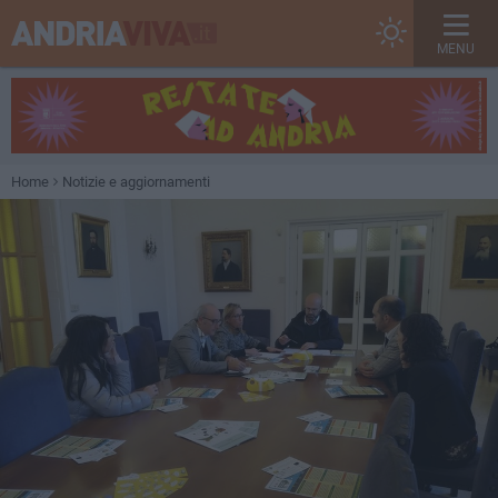
MENU
Home
Notizie e aggiornamenti