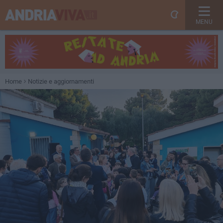
MENU
Home
Notizie e aggiornamenti