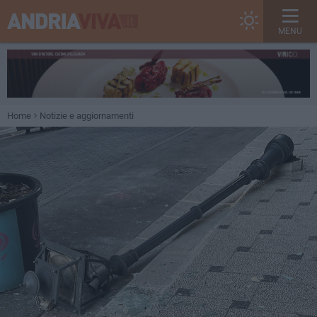
MENU
Home
Notizie e aggiornamenti