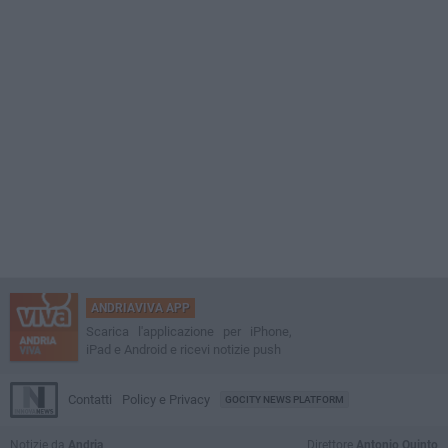
ANDRIAVIVA APP
Scarica l'applicazione per iPhone,
iPad e Android e ricevi notizie push
Contatti
Policy e Privacy
GOCITY NEWS PLATFORM
Notizie da
Andria
Direttore
Antonio Quinto