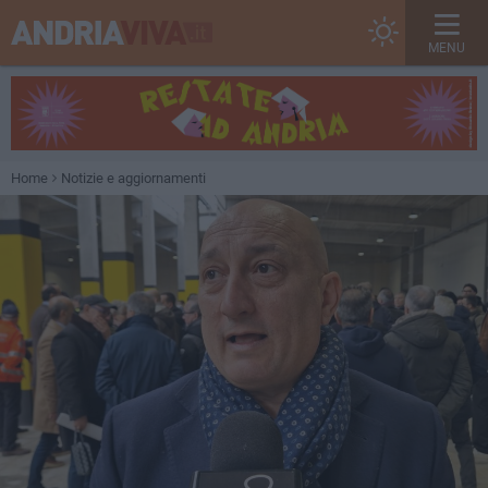
MENU
Home
Notizie e aggiornamenti