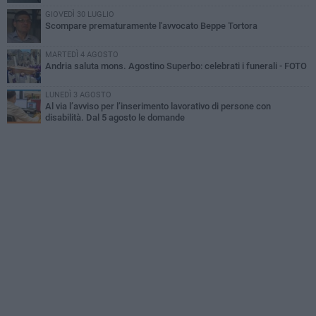
GIOVEDÌ 30 LUGLIO
Scompare prematuramente l'avvocato Beppe Tortora
MARTEDÌ 4 AGOSTO
Andria saluta mons. Agostino Superbo: celebrati i funerali - FOTO
LUNEDÌ 3 AGOSTO
Al via l’avviso per l’inserimento lavorativo di persone con
disabilità. Dal 5 agosto le domande