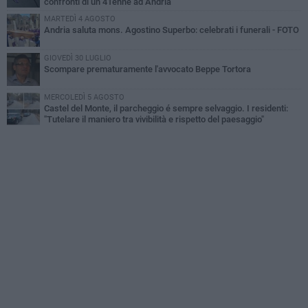
confronti di un 41enne ad Andria
MARTEDÌ 4 AGOSTO
Andria saluta mons. Agostino Superbo: celebrati i funerali - FOTO
GIOVEDÌ 30 LUGLIO
Scompare prematuramente l'avvocato Beppe Tortora
MERCOLEDÌ 5 AGOSTO
Castel del Monte, il parcheggio é sempre selvaggio. I residenti:
"Tutelare il maniero tra vivibilità e rispetto del paesaggio"