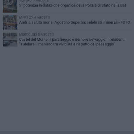
VENERDÌ 7 AGOSTO
Si potenzia la dotazione organica della Polizia di Stato nella Bat
MARTEDÌ 4 AGOSTO
Andria saluta mons. Agostino Superbo: celebrati i funerali - FOTO
MERCOLEDÌ 5 AGOSTO
Castel del Monte, il parcheggio é sempre selvaggio. I residenti:
"Tutelare il maniero tra vivibilità e rispetto del paesaggio"