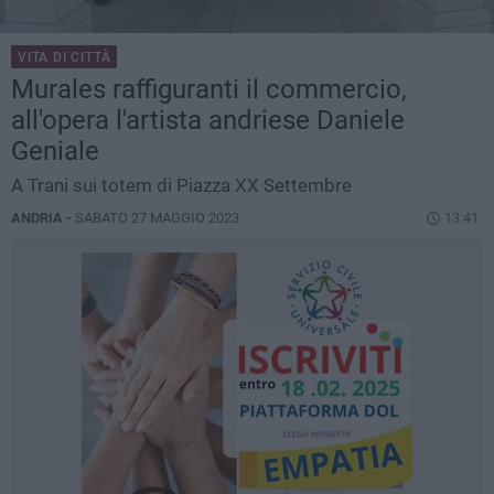
VITA DI CITTÀ
Murales raffiguranti il commercio,
all'opera l'artista andriese Daniele
Geniale
A Trani sui totem di Piazza XX Settembre
ANDRIA -
SABATO 27 MAGGIO 2023
13.41