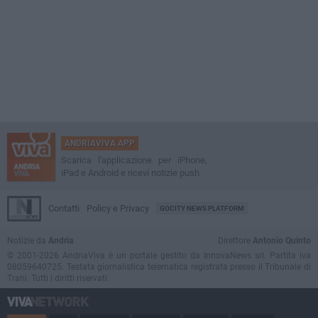
ANDRIAVIVA APP
Scarica l'applicazione per iPhone,
iPad e Android e ricevi notizie push
Contatti
Policy e Privacy
GOCITY NEWS PLATFORM
Notizie da
Andria
Direttore
Antonio Quinto
© 2001-2026 AndriaViva è un portale gestito da InnovaNews srl. Partita iva
08059640725. Testata giornalistica telematica registrata presso il Tribunale di
Trani. Tutti i diritti riservati.