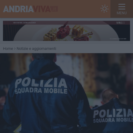
MENU
Home
Notizie e aggiornamenti