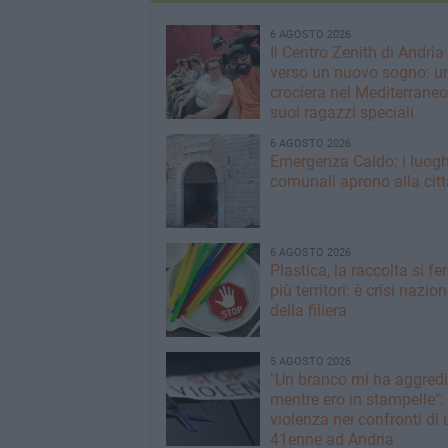
6 AGOSTO 2026
Il Centro Zenith di Andria
verso un nuovo sogno: u
crociera nel Mediterraneo 
suoi ragazzi speciali
6 AGOSTO 2026
Emergenza Caldo: i luogh
comunali aprono alla citt
6 AGOSTO 2026
Plastica, la raccolta si fe
più territori: è crisi nazio
della filiera
5 AGOSTO 2026
"Un branco mi ha aggredi
mentre ero in stampelle":
violenza nei confronti di 
41enne ad Andria