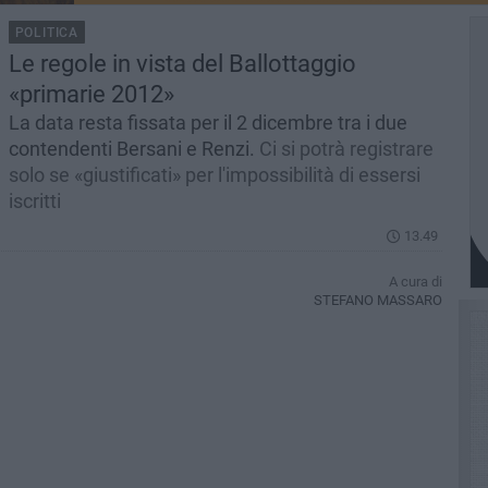
POLITICA
Le regole in vista del Ballottaggio
«primarie 2012»
La data resta fissata per il 2 dicembre tra i due
contendenti Bersani e Renzi.
Ci si potrà registrare
solo se «giustificati» per l'impossibilità di essersi
iscritti
13.49
A cura di
STEFANO MASSARO