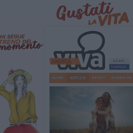
34.941
FANPAGE
HOME
NOTIZIE
SPORT
RUBRICHE