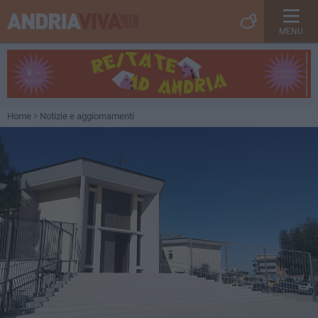
MENU
Home
Notizie e aggiornamenti