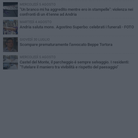
MERCOLEDÌ 5 AGOSTO
"Un branco mi ha aggredito mentre ero in stampelle": violenza nei
confronti di un 41enne ad Andria
MARTEDÌ 4 AGOSTO
Andria saluta mons. Agostino Superbo: celebrati i funerali - FOTO
GIOVEDÌ 30 LUGLIO
Scompare prematuramente l'avvocato Beppe Tortora
MERCOLEDÌ 5 AGOSTO
Castel del Monte, il parcheggio é sempre selvaggio. I residenti:
"Tutelare il maniero tra vivibilità e rispetto del paesaggio"