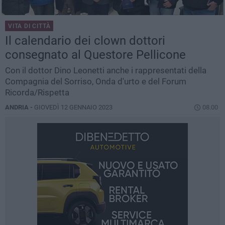
VITA DI CITTÀ
Il calendario dei clown dottori
consegnato al Questore Pellicone
Con il dottor Dino Leonetti anche i rappresentati della
Compagnia del Sorriso, Onda d'urto e del Forum
Ricorda/Rispetta
ANDRIA -
GIOVEDÌ 12 GENNAIO 2023
08.00