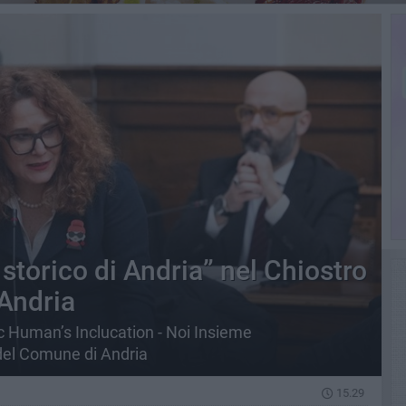
o storico di Andria” nel Chiostro
Andria
c Human’s Inclucation - Noi Insieme
del Comune di Andria
15.29