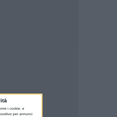
ità
ome i cookie, e
spositivo per annunci