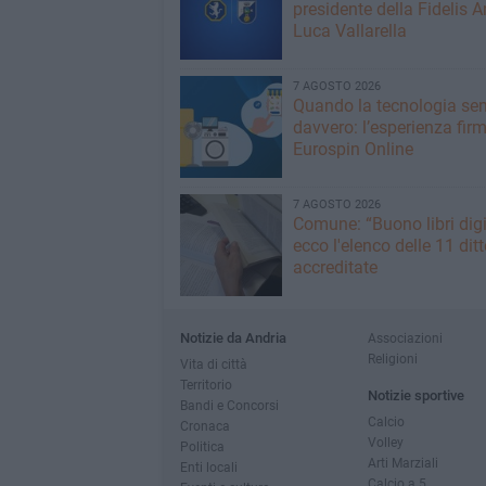
presidente della Fidelis A
Luca Vallarella
7 AGOSTO 2026
Quando la tecnologia sem
davvero: l’esperienza fir
Eurospin Online
7 AGOSTO 2026
Comune: “Buono libri digi
ecco l'elenco delle 11 ditt
accreditate
Notizie da Andria
Associazioni
Religioni
Vita di città
Territorio
Notizie sportive
Bandi e Concorsi
Calcio
Cronaca
Volley
Politica
Arti Marziali
Enti locali
Calcio a 5