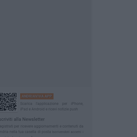
ANDRIAVIVA APP
Scarica l'applicazione per iPhone,
iPad e Android e ricevi notizie push
scriviti alla Newsletter
egistrati per ricevere aggiornamenti e contenuti da
ndria nella tua casella di posta
Iscrivendoti accetti i