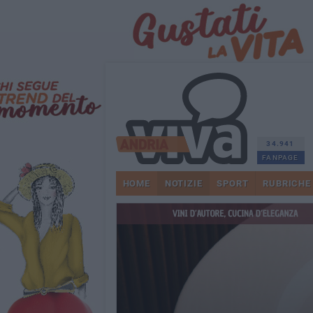
34.941
FANPAGE
HOME
NOTIZIE
SPORT
RUBRICHE