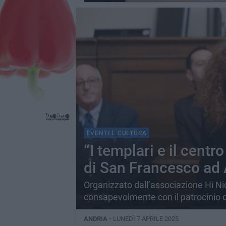
EVENTI E CULTURA
“I templari e il centr
di San Francesco ad 
Organizzato dall’associazione Hi Ni
consapevolmente con il patrocinio 
ANDRIA -
LUNEDÌ 7 APRILE 2025