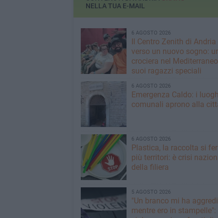
NELLA TUA E-MAIL
6 AGOSTO 2026
Il Centro Zenith di Andria
verso un nuovo sogno: u
crociera nel Mediterraneo 
suoi ragazzi speciali
6 AGOSTO 2026
Emergenza Caldo: i luogh
comunali aprono alla citt
6 AGOSTO 2026
Plastica, la raccolta si fe
più territori: è crisi nazio
della filiera
5 AGOSTO 2026
"Un branco mi ha aggredi
mentre ero in stampelle":