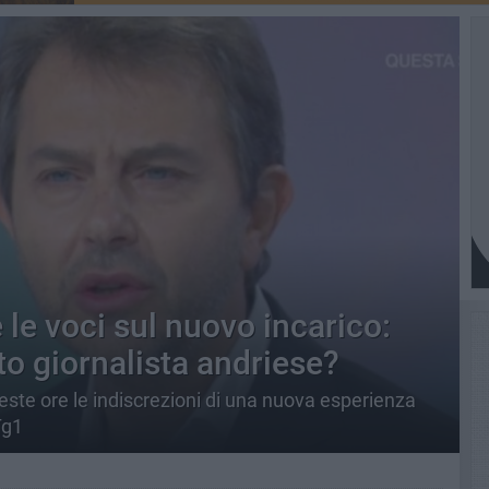
le voci sul nuovo incarico:
oto giornalista andriese?
ste ore le indiscrezioni di una nuova esperienza
Tg1