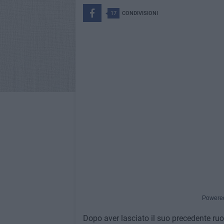
17
CONDIVISIONI
Powere
Dopo aver lasciato il suo precedente ruolo