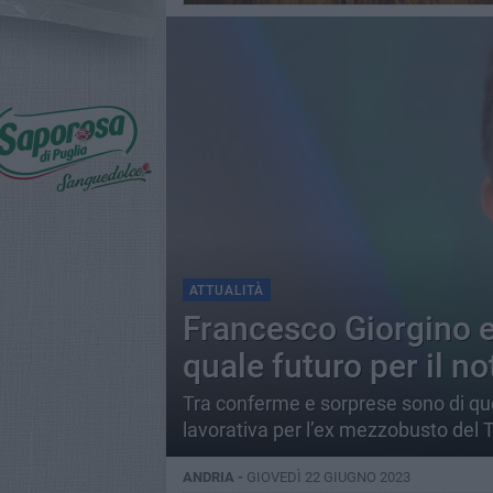
ATTUALITÀ
Francesco Giorgino e 
quale futuro per il n
Tra conferme e sorprese sono di que
lavorativa per l’ex mezzobusto del 
ANDRIA -
GIOVEDÌ 22 GIUGNO 2023