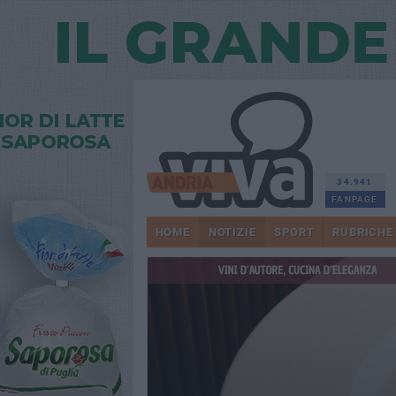
34.941
FANPAGE
HOME
NOTIZIE
SPORT
RUBRICHE