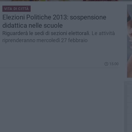
VITA DI CITTÀ
Elezioni Politiche 2013: sospensione
didattica nelle scuole
Riguarderà le sedi di sezioni elettorali.
Le attività
riprenderanno mercoledì 27 febbraio
15.00