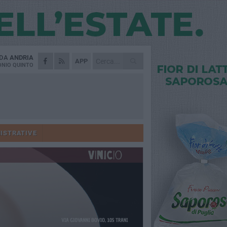
 DA
ANDRIA
APP
NIO QUINTO
ISTRATIVE