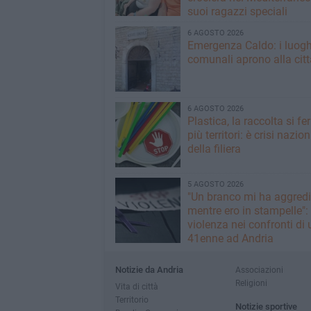
suoi ragazzi speciali
6 AGOSTO 2026
Emergenza Caldo: i luogh
comunali aprono alla citt
6 AGOSTO 2026
Plastica, la raccolta si fe
più territori: è crisi nazio
della filiera
5 AGOSTO 2026
"Un branco mi ha aggredi
mentre ero in stampelle":
violenza nei confronti di 
41enne ad Andria
Notizie da Andria
Associazioni
Religioni
Vita di città
Territorio
Notizie sportive