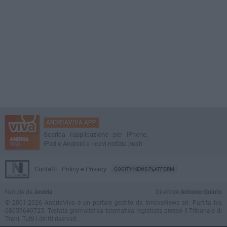
ANDRIAVIVA APP
Scarica l'applicazione per iPhone,
iPad e Android e ricevi notizie push
Contatti
Policy e Privacy
GOCITY NEWS PLATFORM
Notizie da
Andria
Direttore
Antonio Quinto
© 2001-2026 AndriaViva è un portale gestito da InnovaNews srl. Partita iva
08059640725. Testata giornalistica telematica registrata presso il Tribunale di
Trani. Tutti i diritti riservati.