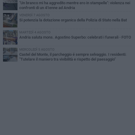
"Un branco mi ha aggredito mentre ero in stampelle": violenza nei
confronti di un 41enne ad Andria
VENERDÌ 7 AGOSTO
Si potenzia la dotazione organica della Polizia di Stato nella Bat
MARTEDÌ 4 AGOSTO
Andria saluta mons. Agostino Superbo: celebrati i funerali - FOTO
MERCOLEDÌ 5 AGOSTO
Castel del Monte, il parcheggio é sempre selvaggio. I residenti:
"Tutelare il maniero tra vivibilità e rispetto del paesaggio"