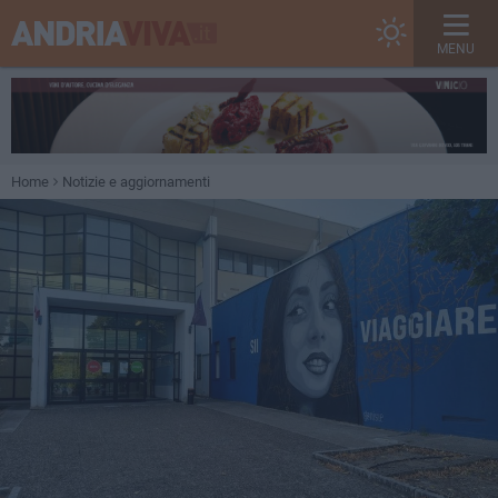
MENU
Home
Notizie e aggiornamenti