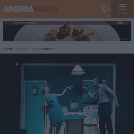
MENU
Home
Notizie e aggiornamenti