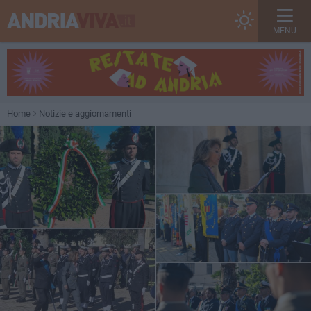
MENU
Home
Notizie e aggiornamenti