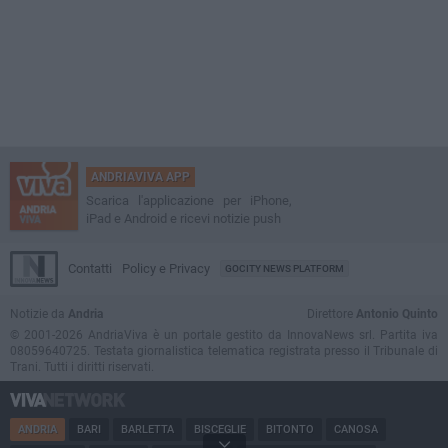
ANDRIAVIVA APP
Scarica l'applicazione per iPhone,
iPad e Android e ricevi notizie push
Contatti
Policy e Privacy
GOCITY NEWS PLATFORM
Notizie da
Andria
Direttore
Antonio Quinto
© 2001-2026 AndriaViva è un portale gestito da InnovaNews srl. Partita iva
08059640725. Testata giornalistica telematica registrata presso il Tribunale di
Trani. Tutti i diritti riservati.
ANDRIA
BARI
BARLETTA
BISCEGLIE
BITONTO
CANOSA