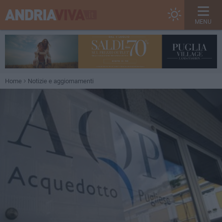
MENU
Home
Notizie e aggiornamenti