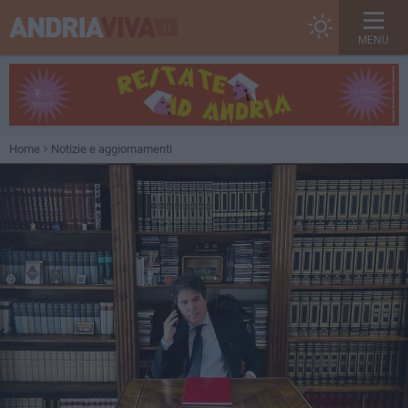
MENU
Home
Notizie e aggiornamenti