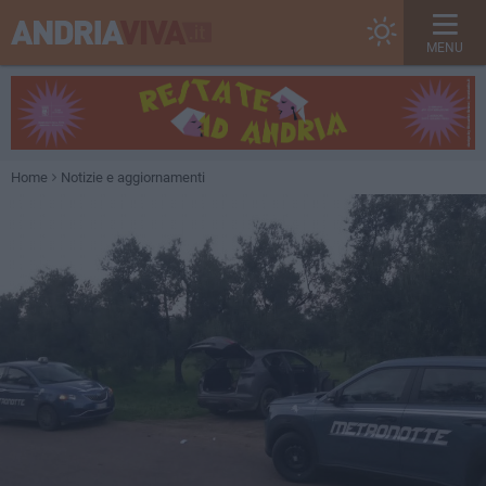
MENU
Home
Notizie e aggiornamenti