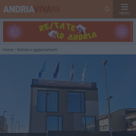
MENU
Home
Notizie e aggiornamenti