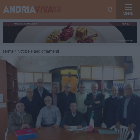
MENU
Home
Notizie e aggiornamenti