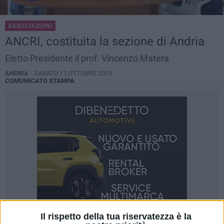
ASSOCIAZIONI
ANCRI, costituita la sezione di Andria
Eletto Presidente il prof. Vincenzo Matera
ANDRIA -
SABATO 17 OTTOBRE 2015
COMUNICATO STAMPA
Il rispetto della tua riservatezza è la