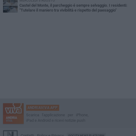
MERCOLEDÌ 5 AGOSTO
Castel del Monte, il parcheggio é sempre selvaggio. I residenti:
"Tutelare il maniero tra vivibilità e rispetto del paesaggio"
ANDRIAVIVA APP
Scarica l'applicazione per iPhone,
iPad e Android e ricevi notizie push
Contatti
Policy e Privacy
GOCITY NEWS PLATFORM