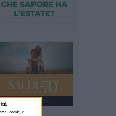
ità
ome i cookie, e
Ù LETTI QUESTA SETTIMANA