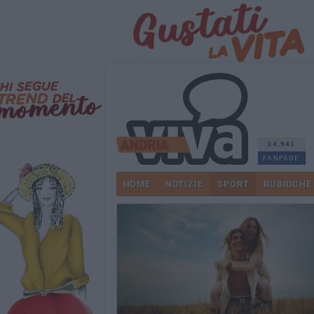
34.941
FANPAGE
HOME
NOTIZIE
SPORT
RUBRICHE