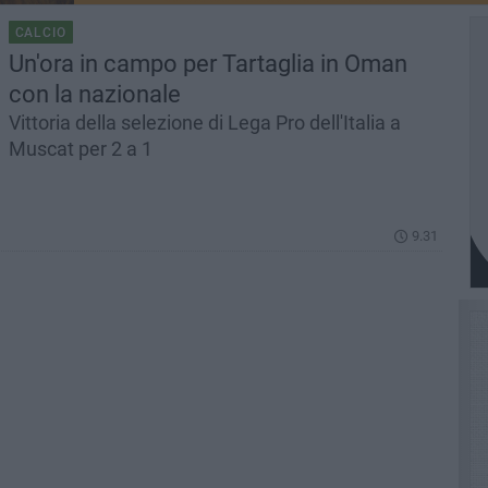
CALCIO
Un'ora in campo per Tartaglia in Oman
con la nazionale
Vittoria della selezione di Lega Pro dell'Italia a
Muscat per 2 a 1
9.31