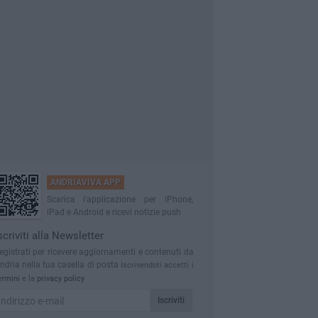
ANDRIAVIVA APP
Scarica l'applicazione per iPhone,
iPad e Android e ricevi notizie push
scriviti alla Newsletter
egistrati per ricevere aggiornamenti e contenuti da
ndria nella tua casella di posta
Iscrivendoti accetti i
ermini
e la
privacy policy
Iscriviti