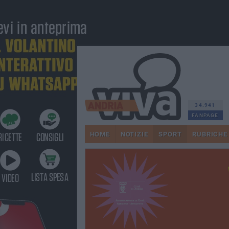
34.941
FANPAGE
HOME
NOTIZIE
SPORT
RUBRICHE