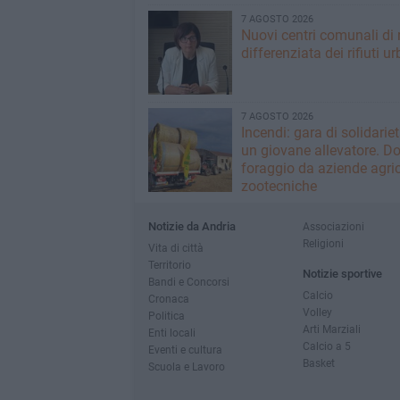
7 AGOSTO 2026
Nuovi centri comunali di 
differenziata dei rifiuti ur
7 AGOSTO 2026
Incendi: gara di solidarie
un giovane allevatore. D
foraggio da aziende agric
zootecniche
Notizie da Andria
Associazioni
Religioni
Vita di città
Territorio
Notizie sportive
Bandi e Concorsi
Calcio
Cronaca
Volley
Politica
Arti Marziali
Enti locali
Calcio a 5
Eventi e cultura
Basket
Scuola e Lavoro