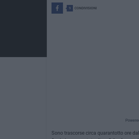
9
CONDIVISIONI
Powere
Sono trascorse circa quarantotto ore dall