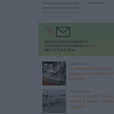
sulla destra
Presentato presso la sala
conferenze C.S.A il nuovo
tecnico della Fidelis Andria
e il suo staff tecnico
RICEVI AGGIORNAMENTI E
CONTENUTI DA ANDRIA
GRATIS
NELLA TUA E-MAIL
7 AGOSTO 2026
Si potenzia la dotazione
organica della Polizia di 
nella Bat
7 AGOSTO 2026
3 vite 2 impegni 1 strada,
ricordo di Sandro, Antoni
Vincenzo