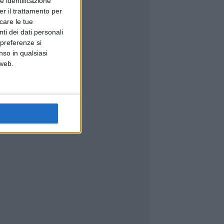
e identificazione
er il trattamento per
icare le tue
ti dei dati personali
 preferenze si
nso in qualsiasi
 web.