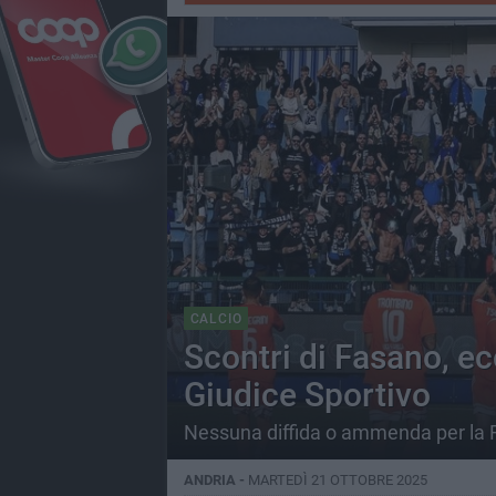
CALCIO
Scontri di Fasano, ecc
Giudice Sportivo
Nessuna diffida o ammenda per la F
ANDRIA -
MARTEDÌ 21 OTTOBRE 2025