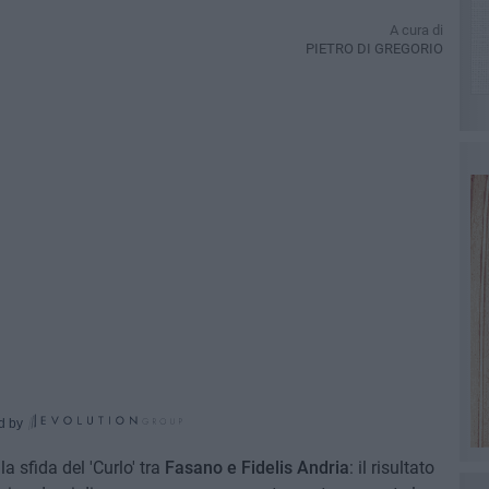
A cura di
PIETRO DI GREGORIO
d by
a sfida del 'Curlo' tra
Fasano e Fidelis Andria
: il risultato