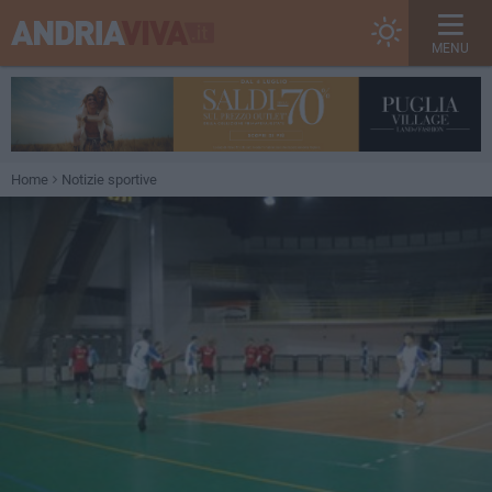
MENU
Home
Notizie sportive