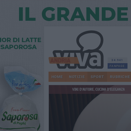
34.941
FANPAGE
HOME
NOTIZIE
SPORT
RUBRICHE