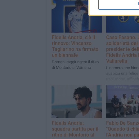
Fidelis Andria, c'è il
Caso Fasano. 
rinnovo: Vincenzo
solidarietà del
Tagliarino ha firmato
presidente del
un biennale
Fidelis Andria
Vallarella
Domani raggiungerà il ritiro
di Montorio al Vomano
Il numero uno bian
auspica una felice
risoluzione, affinch
messapico possa
"disputare ilcampi
merita".
Fidelis Andria:
Fabio De Sanz
squadra partita per il
"Quando ti ch
ritiro di Montorio al
l'Andria non p