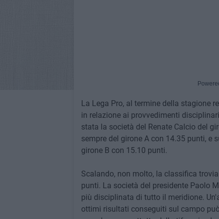
Powere
La Lega Pro, al termine della stagione re
in relazione ai provvedimenti disciplinar
stata la società del Renate Calcio del gi
sempre del girone A con 14.35 punti, e s
girone B con 15.10 punti.
Scalando, non molto, la classifica trovi
punti. La società del presidente Paolo M
più disciplinata di tutto il meridione. Un
ottimi risultati conseguiti sul campo pu