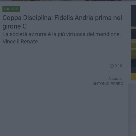
CALCIO
Coppa Disciplina: Fidelis Andria prima nel
girone C
La società azzurra è la più virtuosa del meridione.
Vince il Renate
9.18
A cura di
ANTONIO PORRO