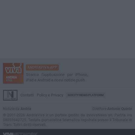
ANDRIAVIVA APP
Scarica l'applicazione per iPhone,
iPad e Android e ricevi notizie push
Contatti
Policy e Privacy
GOCITY NEWS PLATFORM
Notizie da
Andria
Direttore
Antonio Quinto
© 2001-2026 AndriaViva è un portale gestito da InnovaNews srl. Partita iva
08059640725. Testata giornalistica telematica registrata presso il Tribunale di
Trani. Tutti i diritti riservati.