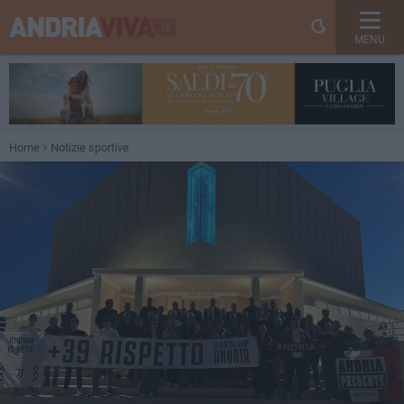
MENU
Home
Notizie sportive