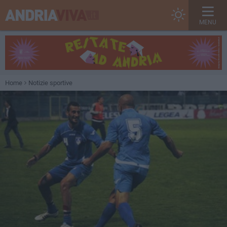
MENU
Home
Notizie sportive