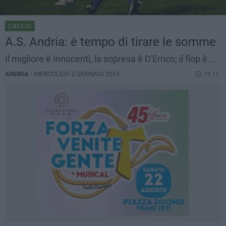
CALCIO
A.S. Andria: è tempo di tirare le somme
Il migliore è Innocenti, la sopresa è D'Errico; il flop è ...
ANDRIA -
MERCOLEDÌ 2 GENNAIO 2013
19.11