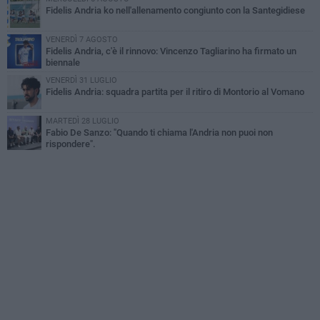
Fidelis Andria ko nell'allenamento congiunto con la Santegidiese
VENERDÌ 7 AGOSTO
Fidelis Andria, c'è il rinnovo: Vincenzo Tagliarino ha firmato un
biennale
VENERDÌ 31 LUGLIO
Fidelis Andria: squadra partita per il ritiro di Montorio al Vomano
MARTEDÌ 28 LUGLIO
Fabio De Sanzo: "Quando ti chiama l'Andria non puoi non
rispondere".