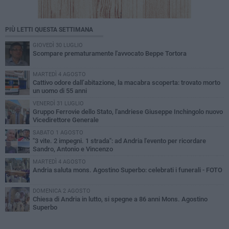
PIÙ LETTI QUESTA SETTIMANA
GIOVEDÌ 30 LUGLIO
Scompare prematuramente l'avvocato Beppe Tortora
MARTEDÌ 4 AGOSTO
Cattivo odore dall’abitazione, la macabra scoperta: trovato morto
un uomo di 55 anni
VENERDÌ 31 LUGLIO
Gruppo Ferrovie dello Stato, l'andriese Giuseppe Inchingolo nuovo
Vicedirettore Generale
SABATO 1 AGOSTO
"3 vite. 2 impegni. 1 strada": ad Andria l'evento per ricordare
Sandro, Antonio e Vincenzo
MARTEDÌ 4 AGOSTO
Andria saluta mons. Agostino Superbo: celebrati i funerali - FOTO
DOMENICA 2 AGOSTO
Chiesa di Andria in lutto, si spegne a 86 anni Mons. Agostino
Superbo