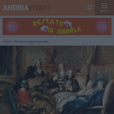
MENU
Home
Notizie e aggiornamenti