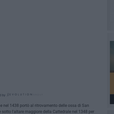
d by
he nel 1438 portò al ritrovamento delle ossa di San
 sotto l'altare maggiore della Cattedrale nel 1348 per