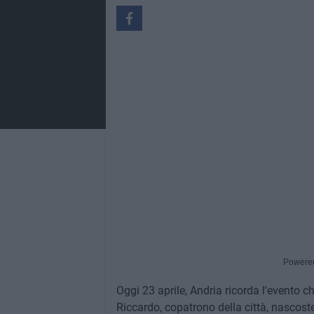
Powere
Oggi 23 aprile, Andria ricorda l'evento c
Riccardo, copatrono della città, nascoste