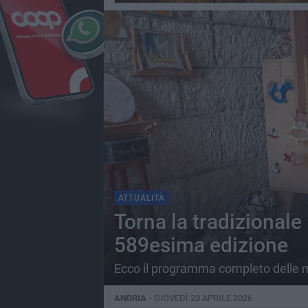
ATTUALITÀ
Torna la tradizionale 
589esima edizione
Ecco il programma completo delle 
ANDRIA -
GIOVEDÌ 23 APRILE 2026