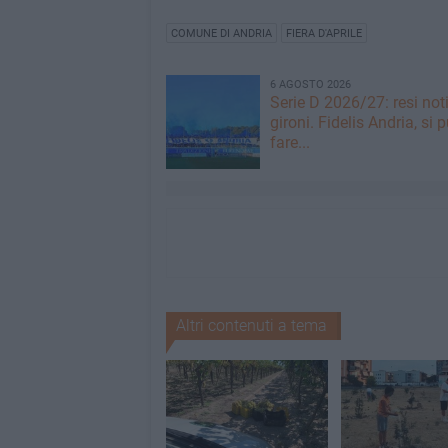
COMUNE DI ANDRIA
FIERA D'APRILE
6 AGOSTO 2026
Serie D 2026/27: resi noti
gironi. Fidelis Andria, si 
fare...
Altri contenuti a tema