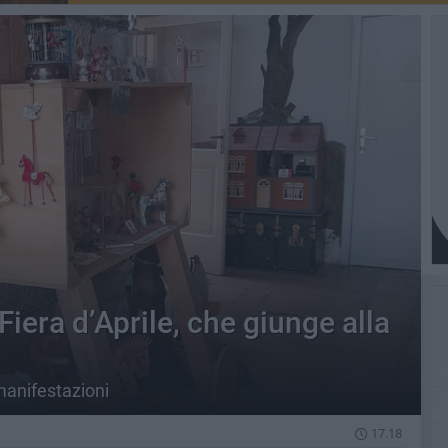
Fiera d’Aprile, che giunge alla
manifestazioni
17.18