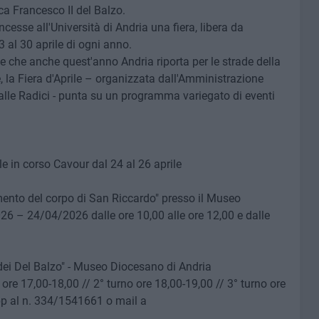
ca Francesco II del Balzo.
cesse all'Università di Andria una fiera, libera da
 al 30 aprile di ogni anno.
le che anche quest'anno Andria riporta per le strade della
, la Fiera d'Aprile – organizzata dall'Amministrazione
alle Radici - punta su un programma variegato di eventi
le in corso Cavour dal 24 al 26 aprile
vamento del corpo di San Riccardo" presso il Museo
26 – 24/04/2026 dalle ore 10,00 alle ore 12,00 e dalle
dei Del Balzo" - Museo Diocesano di Andria
ore 17,00-18,00 // 2° turno ore 18,00-19,00 // 3° turno ore
pp al n. 334/1541661 o mail a