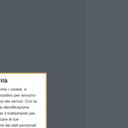
ità
ome i cookie, e
spositivo per annunci
o dei servizi.
Con la
e identificazione
er il trattamento per
icare le tue
ti dei dati personali