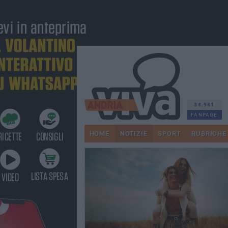
34.941
FANPAGE
HOME
NOTIZIE
SPORT
RUBRICHE