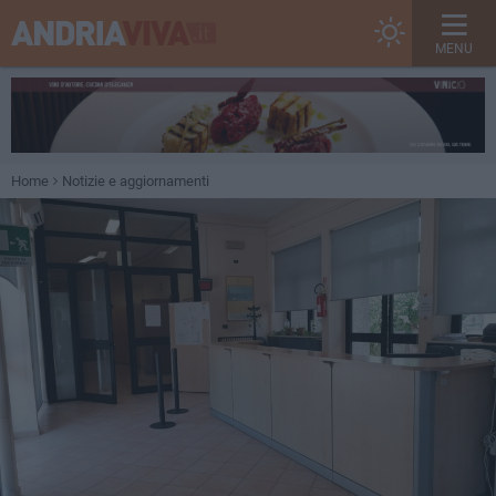
MENU
Home
Notizie e aggiornamenti