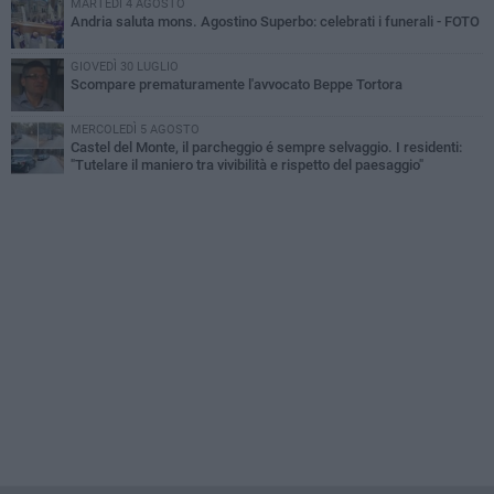
MARTEDÌ 4 AGOSTO
Andria saluta mons. Agostino Superbo: celebrati i funerali - FOTO
GIOVEDÌ 30 LUGLIO
Scompare prematuramente l'avvocato Beppe Tortora
MERCOLEDÌ 5 AGOSTO
Castel del Monte, il parcheggio é sempre selvaggio. I residenti:
"Tutelare il maniero tra vivibilità e rispetto del paesaggio"