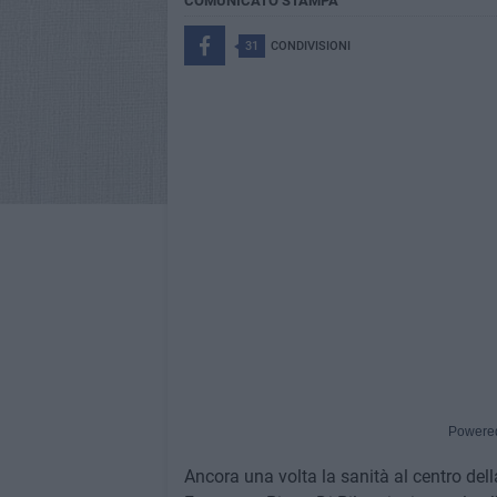
COMUNICATO STAMPA
31
CONDIVISIONI
Powere
Ancora una volta la sanità al centro del