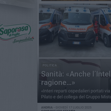
POLITICA
Sanità: «Anche l’Intel
ragione…»
«Interi reparti ospedalieri portati v
Pilato e del collega del Gruppo Misto
ANDRIA -
GIOVEDÌ 17 LUGLIO 2025