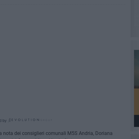
d by
la nota dei consiglieri comunali M5S Andria, Doriana