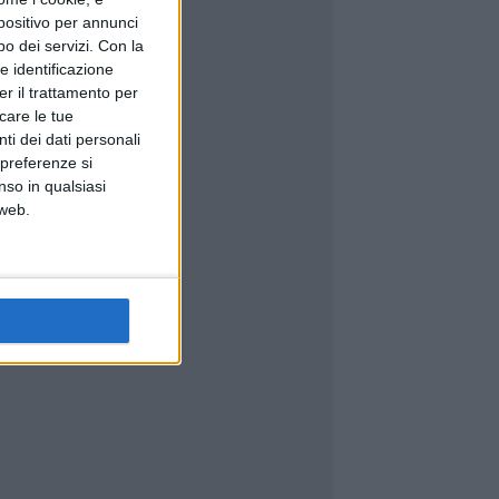
spositivo per annunci
o dei servizi.
Con la
e identificazione
er il trattamento per
icare le tue
ti dei dati personali
 preferenze si
nso in qualsiasi
 web.