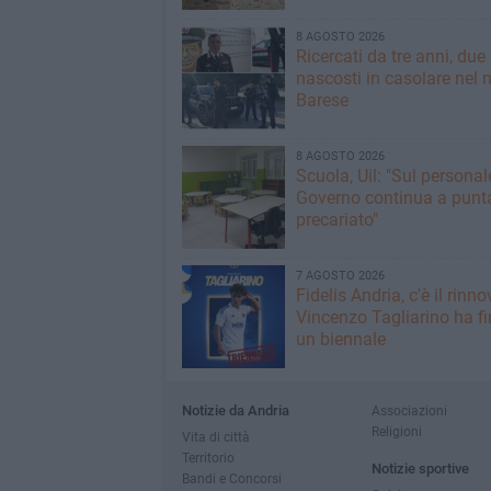
8 AGOSTO 2026
Ricercati da tre anni, due 
nascosti in casolare nel 
Barese
8 AGOSTO 2026
Scuola, Uil: "Sul personale
Governo continua a punta
precariato"
7 AGOSTO 2026
Fidelis Andria, c'è il rinno
Vincenzo Tagliarino ha f
un biennale
Notizie da Andria
Associazioni
Religioni
Vita di città
Territorio
Notizie sportive
Bandi e Concorsi