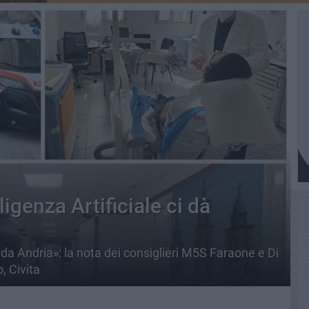
ligenza Artificiale ci dà
ia da Andria»: la nota dei consiglieri M5S Faraone e Di
, Civita