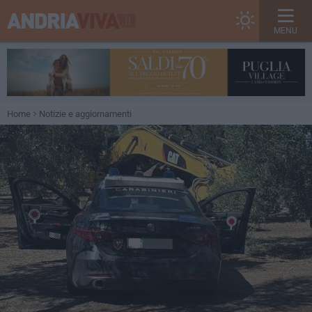
MENU
Home
Notizie e aggiornamenti