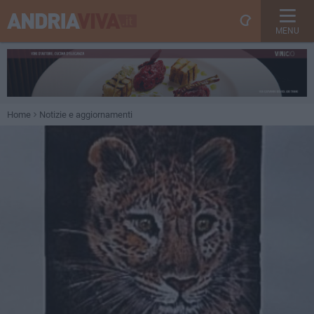
MENU
Home
Notizie e aggiornamenti