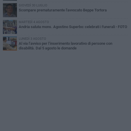
GIOVEDÌ 30 LUGLIO
Scompare prematuramente l'avvocato Beppe Tortora
MARTEDÌ 4 AGOSTO
Andria saluta mons. Agostino Superbo: celebrati i funerali - FOTO
LUNEDÌ 3 AGOSTO
Al via l’avviso per l’inserimento lavorativo di persone con
disabilità. Dal 5 agosto le domande