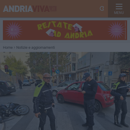
MENU
Home
Notizie e aggiornamenti