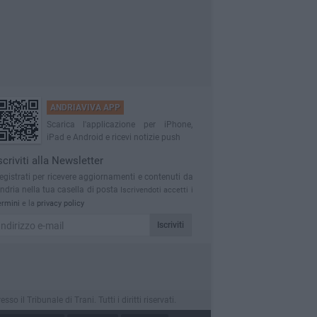
ANDRIAVIVA APP
Scarica l'applicazione per iPhone,
iPad e Android e ricevi notizie push
scriviti alla Newsletter
egistrati per ricevere aggiornamenti e contenuti da
ndria nella tua casella di posta
Iscrivendoti accetti i
ermini
e la
privacy policy
Iscriviti
l Tribunale di Trani. Tutti i diritti riservati.