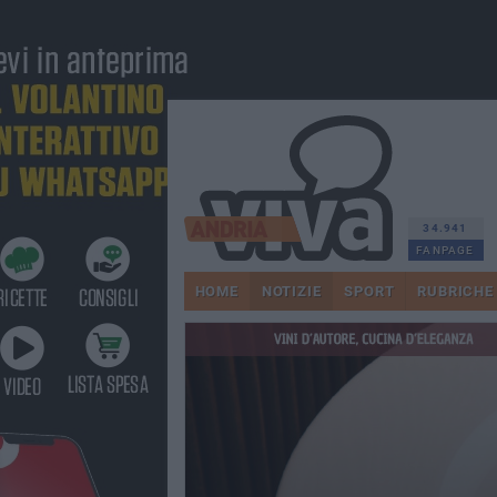
34.941
FANPAGE
HOME
NOTIZIE
SPORT
RUBRICHE