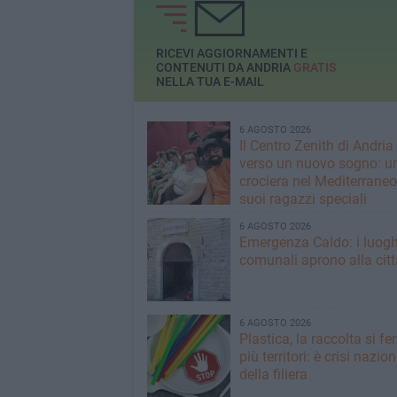
RICEVI AGGIORNAMENTI E
CONTENUTI DA ANDRIA
GRATIS
NELLA TUA E-MAIL
6 AGOSTO 2026
Il Centro Zenith di Andria
verso un nuovo sogno: u
crociera nel Mediterraneo 
suoi ragazzi speciali
6 AGOSTO 2026
Emergenza Caldo: i luogh
comunali aprono alla citt
6 AGOSTO 2026
Plastica, la raccolta si fe
più territori: è crisi nazio
della filiera