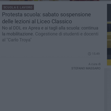
SCUOLA E LAVORO
Protesta scuola: sabato sospensione
delle lezioni al Liceo Classico
No al DDL ex Aprea e ai tagli alla scuola: continua
la mobilitazione.
Cogestione di studenti e docenti
al "Carlo Troya"
15.49
A cura di
STEFANO MASSARO