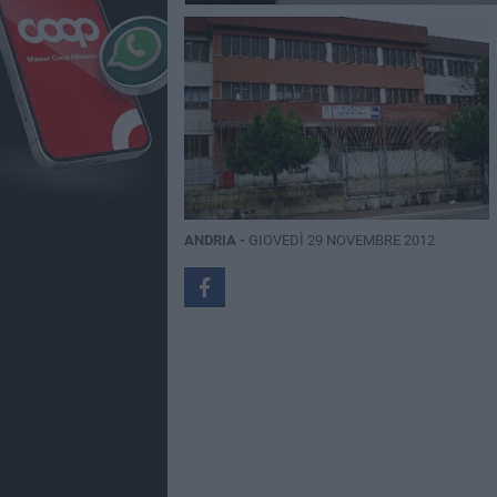
ANDRIA -
GIOVEDÌ 29 NOVEMBRE 2012