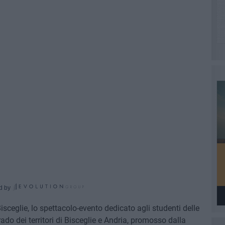
d by
Bisceglie, lo spettacolo-evento dedicato agli studenti delle
do dei territori di Bisceglie e Andria, promosso dalla