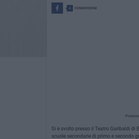
4
CONDIVISIONI
Powere
Si è svolto presso il Teatro Garibaldi di 
scuole secondarie di primo e secondo gra