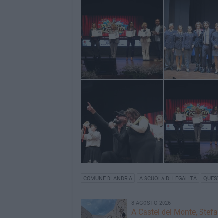
COMUNE DI ANDRIA
A SCUOLA DI LEGALITÀ
QUES
8 AGOSTO 2026
A Castel del Monte, Stef