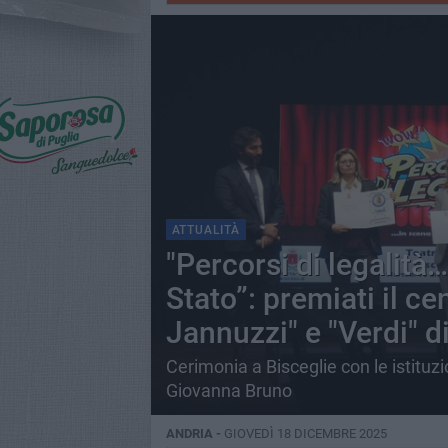
ATTUALITÀ
"Percorsi di legalità…
Stato”: premiati il cen
Jannuzzi" e "Verdi" d
Cerimonia a Bisceglie con le istituzio
Giovanna Bruno
ANDRIA -
GIOVEDÌ 18 DICEMBRE 2025