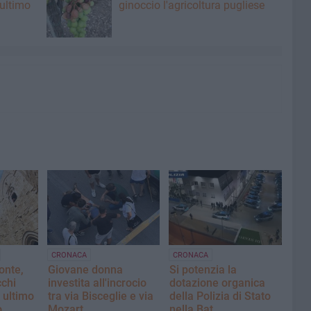
 ultimo
ginoccio l'agricoltura pugliese
CRONACA
CRONACA
onte,
Giovane donna
Si potenzia la
chi
investita all'incrocio
dotazione organica
 ultimo
tra via Bisceglie e via
della Polizia di Stato
o
Mozart
nella Bat