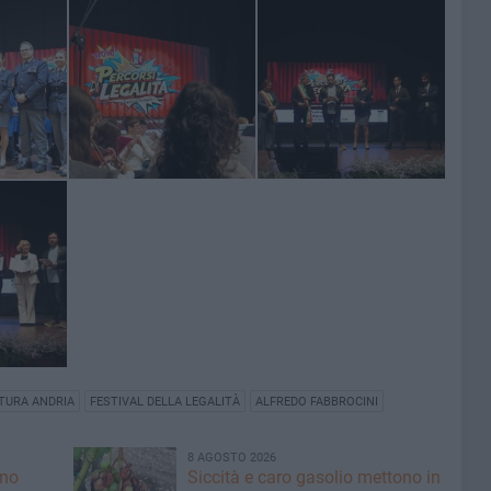
TURA ANDRIA
FESTIVAL DELLA LEGALITÀ
ALFREDO FABBROCINI
8 AGOSTO 2026
ano
Siccità e caro gasolio mettono in